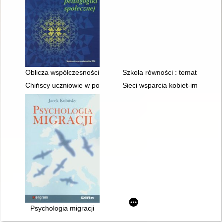
Oblicza współczesności w perspektywie pedagogiki społecznej
Szkoła równości : temat lekcji
Chińscy uczniowie w polskiej szkole
Sieci wsparcia kobiet-imigrant
Psychologia migracji