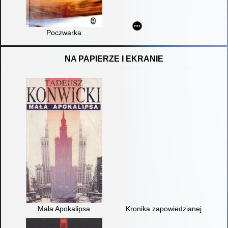
Poczwarka
NA PAPIERZE I EKRANIE
Mała Apokalipsa
Kronika zapowiedzianej śmierci