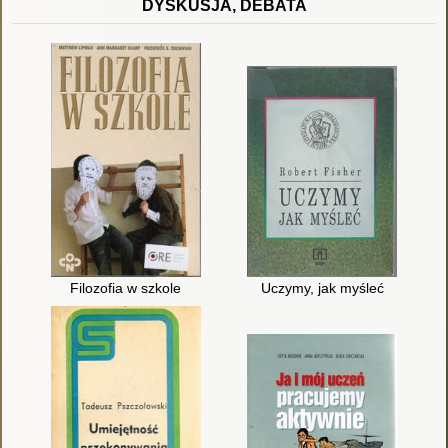
DYSKUSJA, DEBATA
Filozofia w szkole
Uczymy, jak myśleć