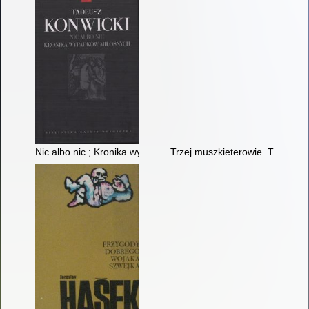
Nic albo nic ; Kronika wypadków miłosnych
Trzej muszkieterowie. T. 2