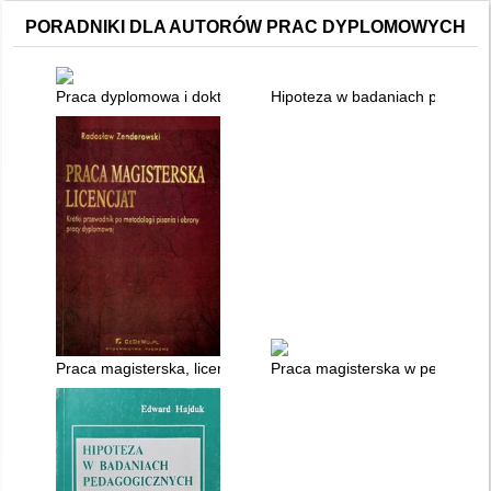
PORADNIKI DLA AUTORÓW PRAC DYPLOMOWYCH
Praca dyplomowa i doktorska : zdobycie promotora, pisanie n
Hipoteza w badaniach pedagogi
Praca magisterska, licencjat : krótki przewodnik po metodologi
Praca magisterska w pedagogi