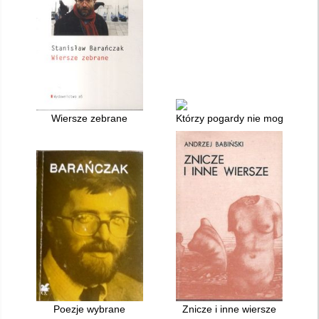
Wiersze zebrane
Którzy pogardy nie mogli znieść
Poezje wybrane
Znicze i inne wiersze