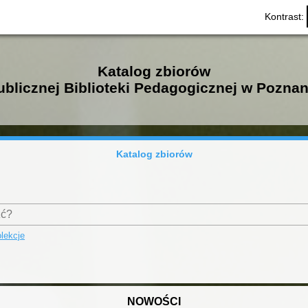
Kontrast:
Katalog zbiorów
ublicznej Biblioteki Pedagogicznej w Poznan
Katalog zbiorów
lekcje
NOWOŚCI