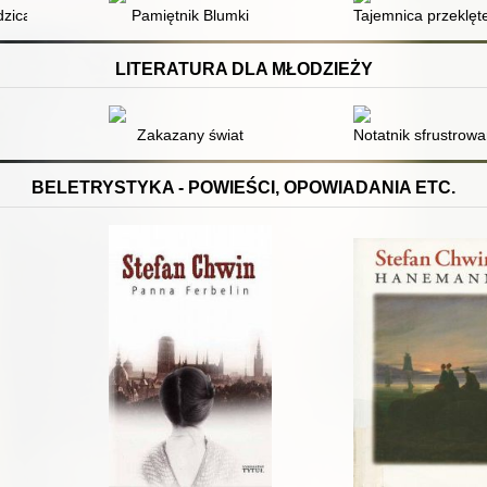
dzica
Pamiętnik Blumki
Tajemnica przeklęte
LITERATURA DLA MŁODZIEŻY
Zakazany świat
Notatnik sfrustrowa
BELETRYSTYKA - POWIEŚCI, OPOWIADANIA ETC.