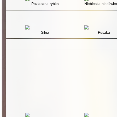
Pozłacana rybka
Niebieska niedźwie
Silna
Puszka