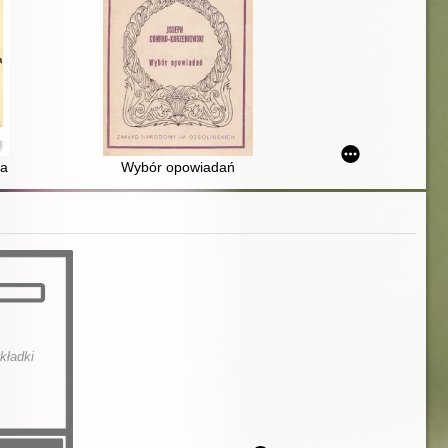
ta
Wybór opowiadań
kładki