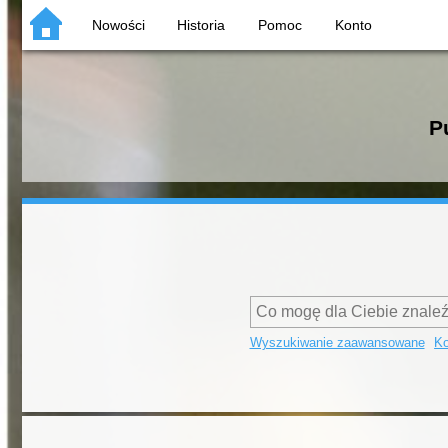
Nowości
Historia
Pomoc
Konto
P
Wyszukiwanie zaawansowane
Ko