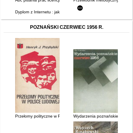
Dyplom z Internetu : jak korzystać z Internetu pisząc prace d
POZNAŃSKI CZERWIEC 1956 R.
Przełomy polityczne w Polsce Ludowej : doświadczenia lat 19
Wydarzenia poznańskie : czerw