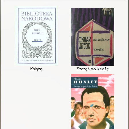
Książę
Szczęśliwy książę