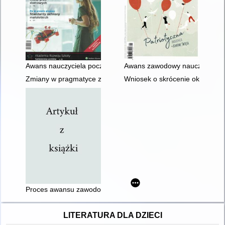
Awans nauczyciela początkującego
Awans zawodowy nauczycieli w
Zmiany w pragmatyce zawodowej nauczycieli wprowadzone nowe
Wniosek o skrócenie okresu pr
Proces awansu zawodowego nauczyciela
LITERATURA DLA DZIECI