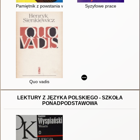
Pamiętnik z powstania warszawskiego
Syzyfowe prace
Quo vadis
LEKTURY Z JĘZYKA POLSKIEGO - SZKOŁA
PONADPODSTAWOWA