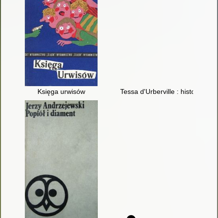
Księga urwisów
Tessa d'Urberville : historia kob