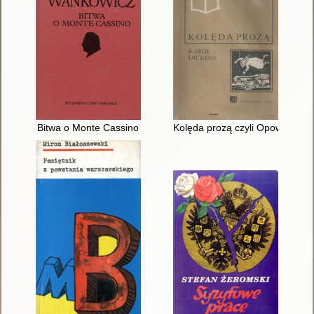
Bitwa o Monte Cassino
Kolęda prozą czyli Opowieść wig