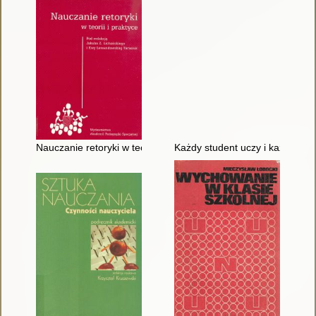
Nauczanie retoryki w teorii i praktyce
Każdy student uczy i każdy wy