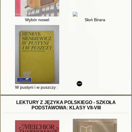
Wybór nowel
Słoń Birara
W pustyni i w puszczy : powieść
LEKTURY Z JĘZYKA POLSKIEGO - SZKOŁA
PODSTAWOWA: KLASY VII-VIII