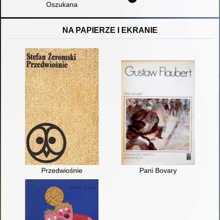
Oszukana
NA PAPIERZE I EKRANIE
Przedwiośnie
Pani Bovary