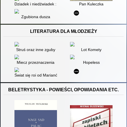
Dziadek i niedźwiadek : historia prawdziwa
Pan Kuleczka
Zgubiona dusza
LITERATURA DLA MŁODZIEŻY
Struś oraz inne zguby
Lot Komety
Miecz przeznaczenia
Hopeless
Świat się roi od Marianów
BELETRYSTYKA - POWIEŚCI, OPOWIADANIA ETC.