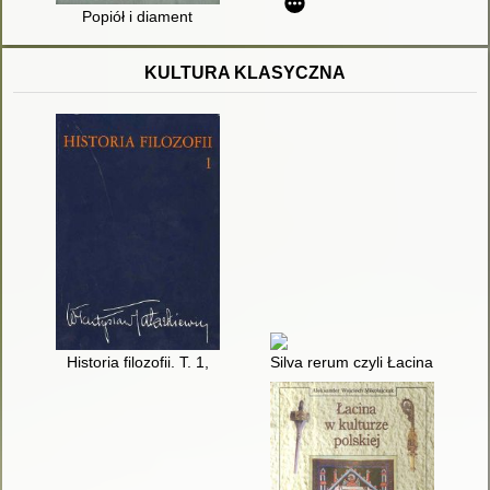
Popiół i diament
KULTURA KLASYCZNA
Historia filozofii. T. 1,
Silva rerum czyli Łacina hasa po