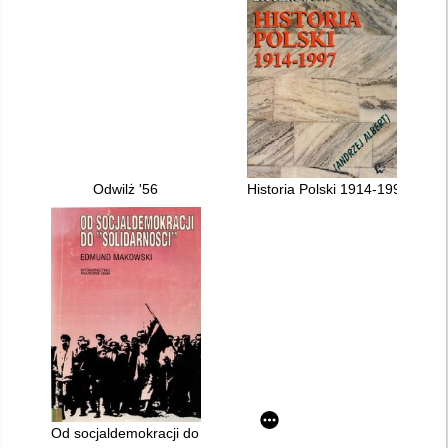
Odwilż '56
Historia Polski 1914-1997
Od socjaldemokracji do "Solidarności" : organizacje robotnicz