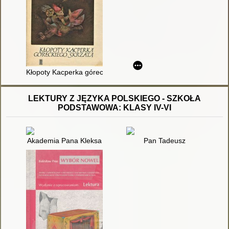
Kłopoty Kacperka góreckiego skrzata : baśń
LEKTURY Z JĘZYKA POLSKIEGO - SZKOŁA
PODSTAWOWA: KLASY IV-VI
Akademia Pana Kleksa
Pan Tadeusz