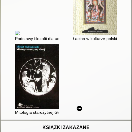
Podstawy filozofii dla uczniów i studentów
Łacina w kulturze polskiej
Mitologia starożytnej Grecji
KSIĄŻKI ZAKAZANE