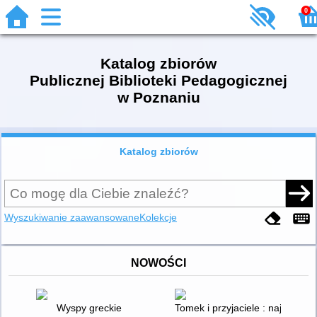
0
Katalog zbiorów
Publicznej Biblioteki Pedagogicznej
w Poznaniu
Katalog zbiorów
Wyszukiwanie zaawansowane
Kolekcje
NOWOŚCI
Wyspy greckie
Tomek i przyjaciele : najpięknie