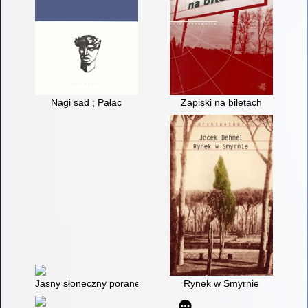
Nagi sad ; Pałac
Zapiski na biletach
Jasny słoneczny poranek
Rynek w Smyrnie