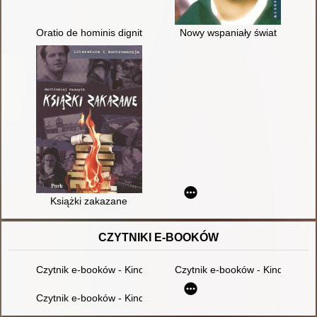
Oratio de hominis dignitate = Mowa o godności człowieka
Nowy wspaniały świat
Książki zakazane
CZYTNIKI E-BOOKÓW
Czytnik e-booków - Kindle Paperwhite K
Czytnik e-booków - Kindle Tou
Czytnik e-booków - Kindle paperwhite 10