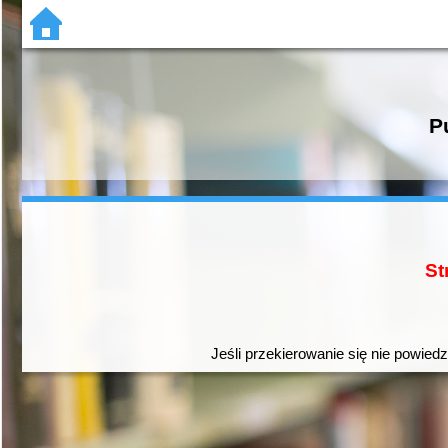
P
St
Jeśli przekierowanie się nie powiedz