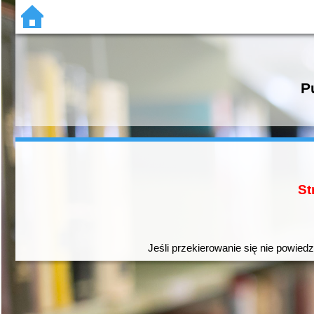
P
St
Jeśli przekierowanie się nie powiedz