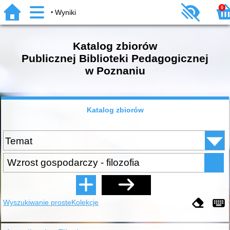
0
Wyniki
Katalog zbiorów
Publicznej Biblioteki Pedagogicznej
w Poznaniu
Katalog zbiorów
Wyszukiwanie proste
Kolekcje